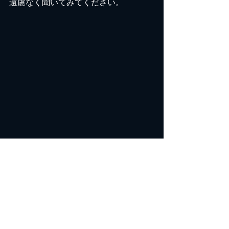
遠慮なく聞いてみてください。
DVD紹介
お店の紹介