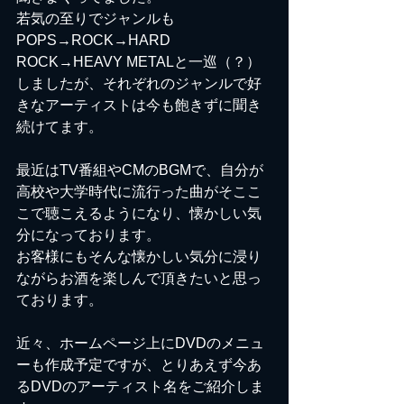
若気の至りでジャンルも
POPS→ROCK→HARD 
ROCK→HEAVY METALと一巡（？）
しましたが、それぞれのジャンルで好
きなアーティストは今も飽きずに聞き
続けてます。
最近はTV番組やCMのBGMで、自分が
高校や大学時代に流行った曲がそここ
こで聴こえるようになり、懐かしい気
分になっております。
お客様にもそんな懐かしい気分に浸り
ながらお酒を楽しんで頂きたいと思っ
ております。
近々、ホームページ上にDVDのメニュ
ーも作成予定ですが、とりあえず今あ
るDVDのアーティスト名をご紹介しま