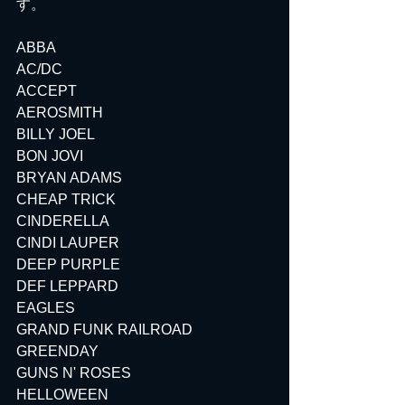
す。
ABBA
AC/DC
ACCEPT
AEROSMITH
BILLY JOEL
BON JOVI
BRYAN ADAMS
CHEAP TRICK
CINDERELLA
CINDI LAUPER
DEEP PURPLE
DEF LEPPARD
EAGLES
GRAND FUNK RAILROAD
GREENDAY
GUNS N' ROSES
HELLOWEEN