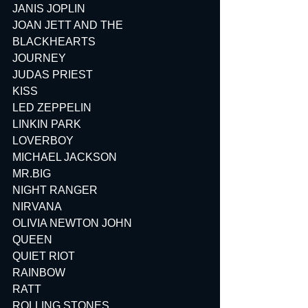
JANIS JOPLIN
JOAN JETT AND THE 
BLACKHEARTS
JOURNEY
JUDAS PRIEST
KISS
LED ZEPPELIN
LINKIN PARK
LOVERBOY
MICHAEL JACKSON
MR.BIG
NIGHT RANGER
NIRVANA
OLIVIA NEWTON JOHN
QUEEN
QUIET RIOT
RAINBOW
RATT
ROLLING STONES