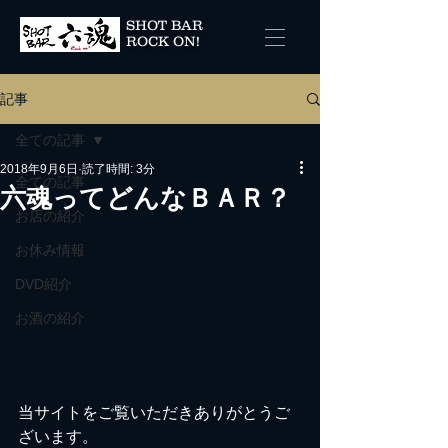
SHOT BAR
ROCK ON!
記事
全ての記事
2018年9月6日
読了時間: 3分
全ての記事
六魂ってどんなＢＡＲ？
お店の紹介
お休み情報
DVD紹介
お酒の紹介
当サイトをご覧いただきありがとうご
ざいます。