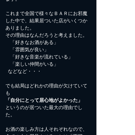
これまで全国で様々なＢＡＲにお邪魔
した中で、結果居ついた店がいくつか
ありました。
その理由はなんだろうと考えました。
　「好きなお酒がある」
　「雰囲気が良い」
　「好きな音楽が流れている」
　「楽しい仲間がいる」
  などなど・・・
でも結局はどれかの理由が欠けていて
も
「自分にとって居心地がよかった」
というのが居ついた最大の理由でし
た。
お酒の楽しみ方は人それぞれなので、