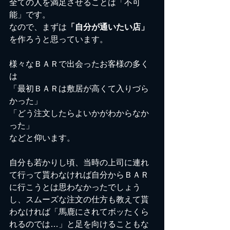
全ての人を満足させることは「不可
能」です。
なので、まずは
「自分が通いたい店」
を作ろうと思っています。
様々なＢＡＲで出会ったお客様の多く
は
「最初ＢＡＲは敷居が高くて入りづら
かった」
「どう注文したらよいかがわからなか
った」
などと仰います。
自分も若かりし頃、当時の上司に連れ
て行って貰わなければ自分からＢＡＲ
に行こうとは思わなかったでしょう
し、スムーズな注文の仕方も教えて貰
わなければ「馬鹿にされてボッたくら
れるのでは…」と足を向けることもな