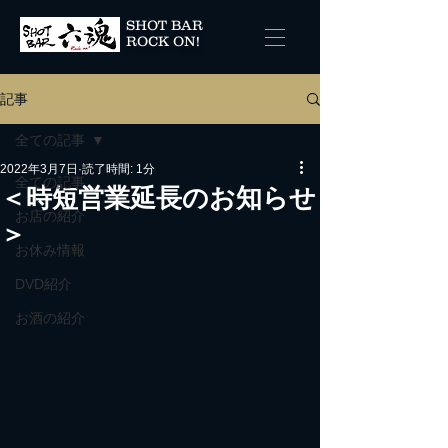
SHOT BAR
ROCK ON!
記事
全ての記事
2022年3月7日
読了時間: 1分
全ての記事
＜時短営業延長のお知らせ
お店の紹介
＞
お休み情報
DVD紹介
お酒の紹介