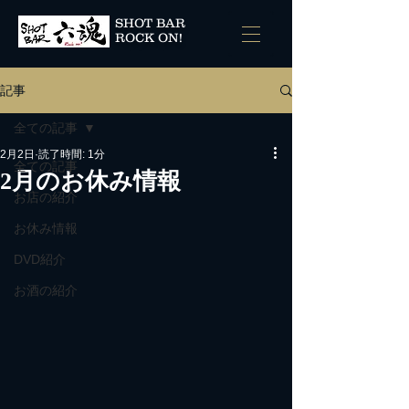
SHOT BAR
ROCK ON!
記事
全ての記事
2月2日
読了時間: 1分
全ての記事
2月のお休み情報
お店の紹介
お休み情報
DVD紹介
お酒の紹介