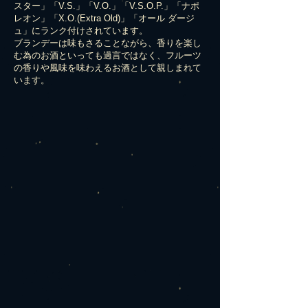
スター」「V.S.」「V.O.」「V.S.O.P.」「ナポ
レオン」「X.O.(Extra Old)」「オール ダージ
ュ」にランク付けされています。
ブランデーは味もさることながら、香りを楽し
む為のお酒といっても過言ではなく、フルーツ
の香りや風味を味わえるお酒として親しまれて
います。