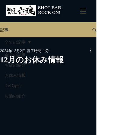
SHOT BAR
ROCK ON!
記事
全ての記事
2024年12月2日
読了時間: 1分
全ての記事
12月のお休み情報
お店の紹介
お休み情報
DVD紹介
お酒の紹介